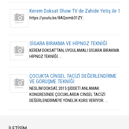
Kerem Doksat Show TV de Zahide Yetiş ile 1
https://youtu.be/8AQsrmb31ZY...
SİGARA BIRAKMA VE HİPNOZ TEKNİĞİ
KEREM DOKSAT'TAN, UYGULAMALI SİGARA BIRAKMA
HİPNOZ TEKNİĞİ. ...
ÇOCUKTA CİNSEL TACİZİ DEĞERLENDİRME
VE GÖRÜŞME TEKNİĞİ
NESLİM DOKSAT, 2015 ŞİDDETİ ANLAMAK
KONGRESİNDE ÇOCUKLARDA CİNSEL TACİZİ
DEĞERLENDİRMEYE YÖNELİK KURS VERİYOR. ...
İLETİŞİM