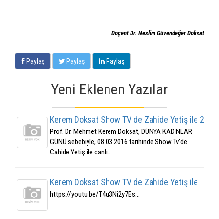
Doçent Dr. Neslim Güvendeğer Doksat
Paylaş
Paylaş
Paylaş
Yeni Eklenen Yazılar
Kerem Doksat Show TV de Zahide Yetiş ile 2
Prof. Dr. Mehmet Kerem Doksat, DÜNYA KADINLAR
GÜNÜ sebebiyle, 08.03.2016 tarihinde Show Tv'de
Cahide Yetiş ile canlı...
Kerem Doksat Show TV de Zahide Yetiş ile
https://youtu.be/T4u3Ni2y7Bs...