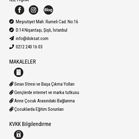
Meşrutiyet Mah. Rumeli Cad. No:16
D:14 Nişantaşı, Şişli, İstanbul
info@doksat.com
0212 240 16 03
MAKALELER
Sınav Stresi ve Başa Çıkma Yolları
Gençlerde internet ve marka tutkusu
Anne Çocuk Arasındaki Bağlanma
Çocuklarda Eğitim Sorunları
KVKK Bilgilendirme