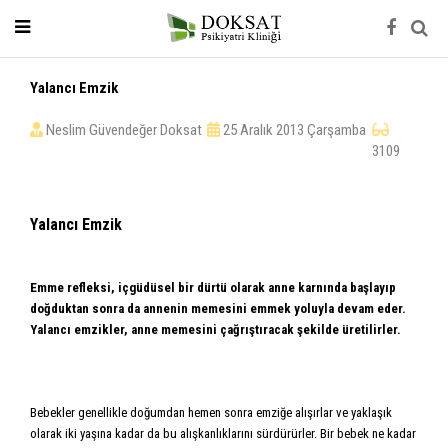
Yalancı Emzik
Neslim Güvendeğer Doksat
25 Aralık 2013 Çarşamba
3109
Yalancı Emzik
Emme refleksi, içgüdüsel bir dürtü olarak anne karnında başlayıp
doğduktan sonra da annenin memesini emmek yoluyla devam eder.
Yalancı emzikler, anne memesini çağrıştıracak şekilde üretilirler.
Bebekler genellikle doğumdan hemen sonra emziğe alışırlar ve yaklaşık
olarak iki yaşına kadar da bu alışkanlıklarını sürdürürler. Bir bebek ne kadar