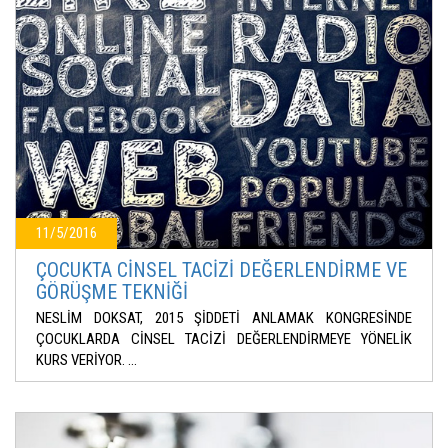
11/5/2016
ÇOCUKTA CİNSEL TACİZİ DEĞERLENDİRME VE
GÖRÜŞME TEKNİĞİ
NESLİM DOKSAT, 2015 ŞİDDETİ ANLAMAK KONGRESİNDE
ÇOCUKLARDA CİNSEL TACİZİ DEĞERLENDİRMEYE YÖNELİK
KURS VERİYOR. ...