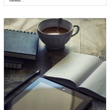
TEKNİĞİ. ...