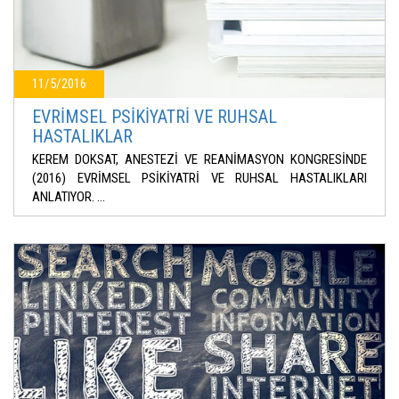
11/5/2016
EVRİMSEL PSİKİYATRİ VE RUHSAL
HASTALIKLAR
KEREM DOKSAT, ANESTEZİ VE REANİMASYON KONGRESİNDE
(2016) EVRİMSEL PSİKİYATRİ VE RUHSAL HASTALIKLARI
ANLATIYOR. ...