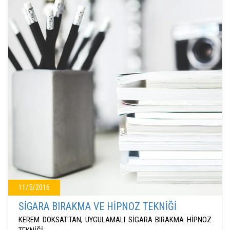
11/5/2016
SİGARA BIRAKMA VE HİPNOZ TEKNİĞİ
KEREM DOKSAT'TAN, UYGULAMALI SİGARA BIRAKMA HİPNOZ