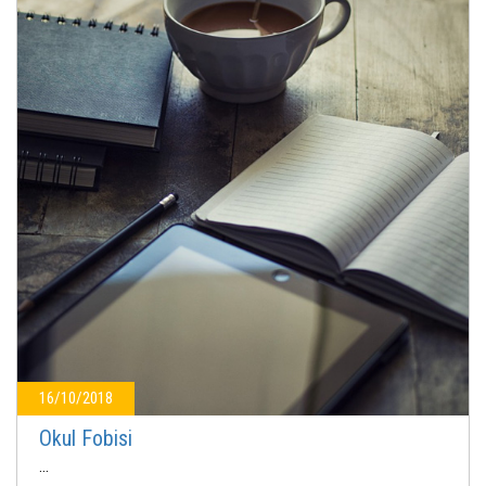
16/10/2018
Okul Fobisi
...