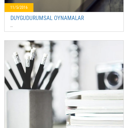
11/5/2016
DUYGUDURUMSAL OYNAMALAR
...