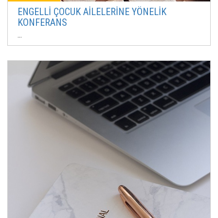
ENGELLİ ÇOCUK AİLELERİNE YÖNELİK
KONFERANS
...