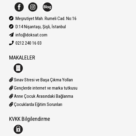
Meşrutiyet Mah. Rumeli Cad. No:16
D:14 Nişantaşı, Şişli, İstanbul
info@doksat.com
0212 240 16 03
MAKALELER
Sınav Stresi ve Başa Çıkma Yolları
Gençlerde internet ve marka tutkusu
Anne Çocuk Arasındaki Bağlanma
Çocuklarda Eğitim Sorunları
KVKK Bilgilendirme