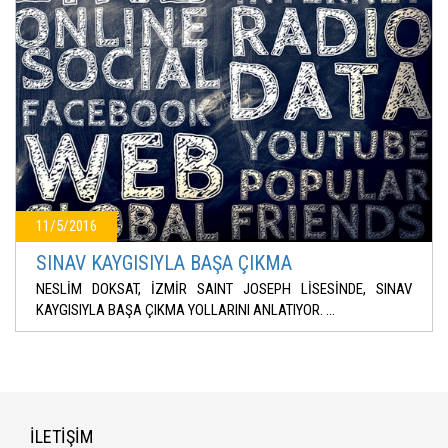
11/5/2016
SINAV KAYGISIYLA BAŞA ÇIKMA
NESLİM DOKSAT, İZMİR SAINT JOSEPH LİSESİNDE, SINAV
KAYGISIYLA BAŞA ÇIKMA YOLLARINI ANLATIYOR. ...
İLETİŞİM