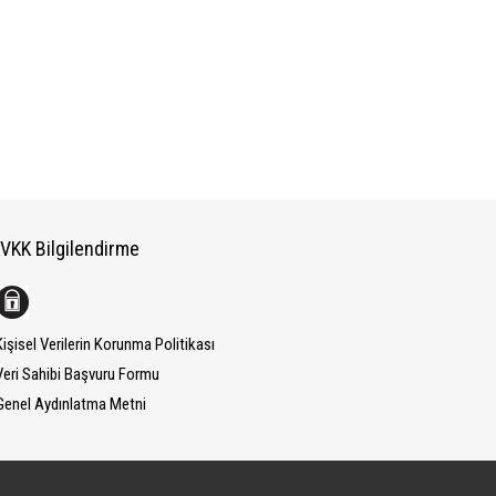
VKK Bilgilendirme
işisel Verilerin Korunma Politikası
eri Sahibi Başvuru Formu
enel Aydınlatma Metni