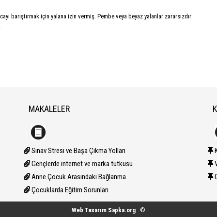
yı barıştırmak için yalana izin vermiş. Pembe veya beyaz yalanlar zararsızdır
.
MAKALELER
K
K
Sınav Stresi ve Başa Çıkma Yolları
V
Gençlerde internet ve marka tutkusu
G
Anne Çocuk Arasındaki Bağlanma
Çocuklarda Eğitim Sorunları
Web Tasarım Sapka.org
©