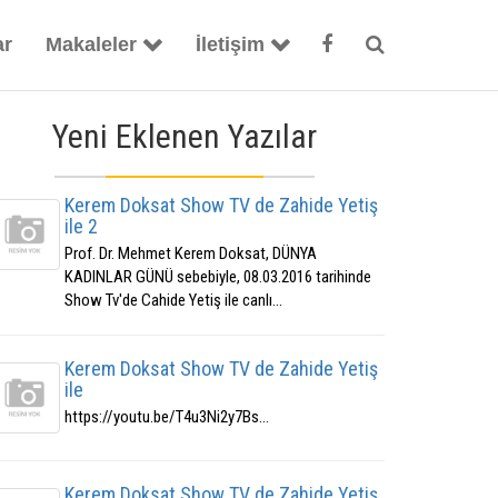
ar
Makaleler
İletişim
Yeni Eklenen Yazılar
Kerem Doksat Show TV de Zahide Yetiş
ile 2
Prof. Dr. Mehmet Kerem Doksat, DÜNYA
KADINLAR GÜNÜ sebebiyle, 08.03.2016 tarihinde
Show Tv'de Cahide Yetiş ile canlı...
Kerem Doksat Show TV de Zahide Yetiş
ile
https://youtu.be/T4u3Ni2y7Bs...
Kerem Doksat Show TV de Zahide Yetiş