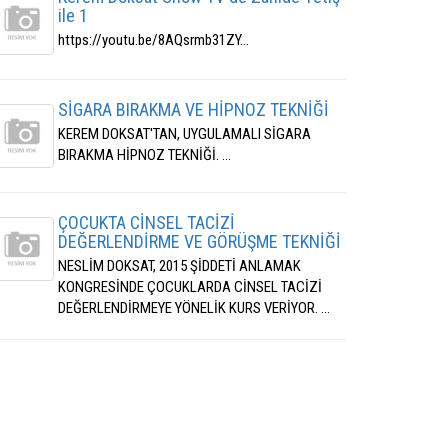
ile 1
https://youtu.be/8AQsrmb31ZY...
SİGARA BIRAKMA VE HİPNOZ TEKNİĞİ
KEREM DOKSAT'TAN, UYGULAMALI SİGARA
BIRAKMA HİPNOZ TEKNİĞİ. ...
ÇOCUKTA CİNSEL TACİZİ
DEĞERLENDİRME VE GÖRÜŞME TEKNİĞİ
NESLİM DOKSAT, 2015 ŞİDDETİ ANLAMAK
KONGRESİNDE ÇOCUKLARDA CİNSEL TACİZİ
DEĞERLENDİRMEYE YÖNELİK KURS VERİYOR. ...