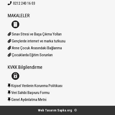
0212 240 16 03
MAKALELER
Sınav Stresi ve Başa Çıkma Yolları
Gençlerde internet ve marka tutkusu
Anne Çocuk Arasındaki Bağlanma
Çocuklarda Eğitim Sorunları
KVKK Bilgilendirme
Kişisel Verilerin Korunma Politikası
Veri Sahibi Başvuru Formu
Genel Aydınlatma Metni
Web Tasarım Sapka.org
©