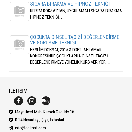
SİGARA BIRAKMA VE HİPNOZ TEKNİĞİ
KEREM DOKSAT'TAN, UYGULAMALI SİGARA BIRAKMA
HİPNOZ TEKNİĞİ. ...
ÇOCUKTA CİNSEL TACİZİ DEĞERLENDİRME
VE GÖRÜŞME TEKNİĞİ
NESLİM DOKSAT, 2015 ŞİDDETİ ANLAMAK
KONGRESİNDE ÇOCUKLARDA CİNSEL TACİZİ
DEĞERLENDİRMEYE YÖNELİK KURS VERİYOR. ...
İLETİŞİM
Meşrutiyet Mah. Rumeli Cad. No:16
D:14 Nişantaşı, Şişli, İstanbul
info@doksat.com