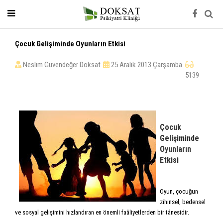
Çocuk Gelişiminde Oyunların Etkisi
Neslim Güvendeğer Doksat
25 Aralık 2013 Çarşamba
5139
Çocuk
Gelişiminde
Oyunların
Etkisi
Oyun, çocuğun
zihinsel, bedensel
ve sosyal gelişimini hızlandıran en önemli faâliyetlerden bir tânesidir.