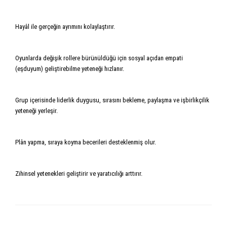
Hayâl ile gerçeğin ayrımını kolaylaştırır.
Oyunlarda değişik rollere bürünüldüğü için sosyal açıdan empati
(eşduyum) geliştirebilme yeteneği hızlanır.
Grup içerisinde liderlik duygusu, sırasını bekleme, paylaşma ve işbirlikçilik
yeteneği yerleşir.
Plân yapma, sıraya koyma becerileri desteklenmiş olur.
Zihinsel yetenekleri geliştirir ve yaratıcılığı arttırır.