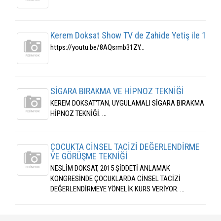
Kerem Doksat Show TV de Zahide Yetiş ile 1
https://youtu.be/8AQsrmb31ZY...
SİGARA BIRAKMA VE HİPNOZ TEKNİĞİ
KEREM DOKSAT'TAN, UYGULAMALI SİGARA BIRAKMA
HİPNOZ TEKNİĞİ. ...
ÇOCUKTA CİNSEL TACİZİ DEĞERLENDİRME
VE GÖRÜŞME TEKNİĞİ
NESLİM DOKSAT, 2015 ŞİDDETİ ANLAMAK
KONGRESİNDE ÇOCUKLARDA CİNSEL TACİZİ
DEĞERLENDİRMEYE YÖNELİK KURS VERİYOR. ...