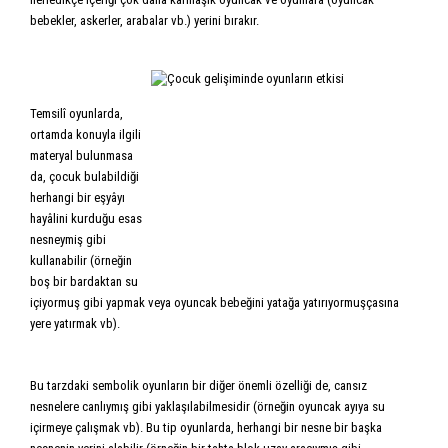
bebekler, askerler, arabalar vb.) yerini bırakır.
Temsilî oyunlarda,
ortamda konuyla ilgili
materyal bulunmasa
da, çocuk bulabildiği
herhangi bir eşyâyı
hayâlini kurduğu esas
nesneymiş gibi
kullanabilir (örneğin
boş bir bardaktan su
içiyormuş gibi yapmak veya oyuncak bebeğini yatağa yatırıyormuşçasına
yere yatırmak vb).
Bu tarzdaki sembolik oyunların bir diğer önemli özelliği de, cansız
nesnelere canlıymış gibi yaklaşılabilmesidir (örneğin oyuncak ayıya su
içirmeye çalışmak vb). Bu tip oyunlarda, herhangi bir nesne bir başka