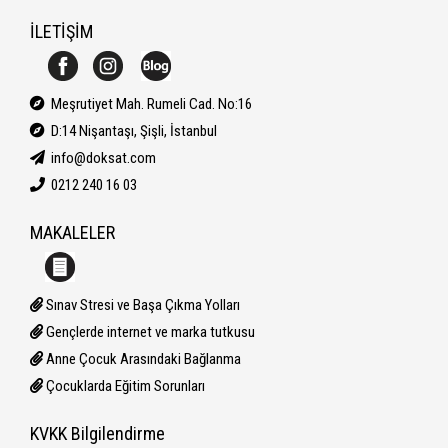
İLETİŞİM
Meşrutiyet Mah. Rumeli Cad. No:16
D:14 Nişantaşı, Şişli, İstanbul
info@doksat.com
0212 240 16 03
MAKALELER
Sınav Stresi ve Başa Çıkma Yolları
Gençlerde internet ve marka tutkusu
Anne Çocuk Arasındaki Bağlanma
Çocuklarda Eğitim Sorunları
KVKK Bilgilendirme