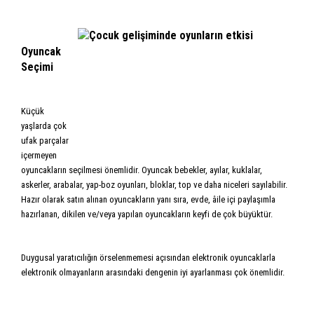
Oyuncak
Seçimi
Küçük
yaşlarda çok
ufak parçalar
içermeyen
oyuncakların seçilmesi önemlidir. Oyuncak bebekler, ayılar, kuklalar,
askerler, arabalar, yap-boz oyunları, bloklar, top ve daha niceleri sayılabilir.
Hazır olarak satın alınan oyuncakların yanı sıra, evde, âile içi paylaşımla
hazırlanan, dikilen ve/veya yapılan oyuncakların keyfi de çok büyüktür.
Duygusal yaratıcılığın örselenmemesi açısından elektronik oyuncaklarla
elektronik olmayanların arasındaki dengenin iyi ayarlanması çok önemlidir.