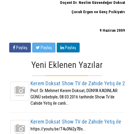
Doçent Dr. Neslim Güvendeğer Doksat
Çocuk Ergen ve Genç Psikiyatrı
9 Haziran 2009
Paylaş
Paylaş
Paylaş
Yeni Eklenen Yazılar
Kerem Doksat Show TV de Zahide Yetiş ile 2
Prof. Dr. Mehmet Kerem Doksat, DÜNYA KADINLAR
GÜNÜ sebebiyle, 08.03.2016 tarihinde Show Tv'de
Cahide Yetiş ile canlı...
Kerem Doksat Show TV de Zahide Yetiş ile
https://youtu.be/T4u3Ni2y7Bs...