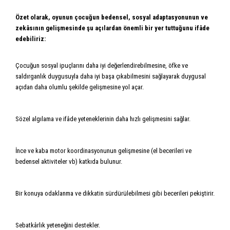
Özet olarak, oyunun çocuğun bedensel, sosyal adaptasyonunun ve
zekâsının gelişmesinde şu açılardan önemli bir yer tuttuğunu ifâde
edebiliriz:
Çocuğun sosyal ipuçlarını daha iyi değerlendirebilmesine, öfke ve
saldırganlık duygusuyla daha iyi başa çıkabilmesini sağlayarak duygusal
açıdan daha olumlu şekilde gelişmesine yol açar.
Sözel algılama ve ifâde yeteneklerinin daha hızlı gelişmesini sağlar.
İnce ve kaba motor koordinasyonunun gelişmesine (el becerileri ve
bedensel aktiviteler vb) katkıda bulunur.
Bir konuya odaklanma ve dikkatin sürdürülebilmesi gibi becerileri pekiştirir.
Sebatkârlık yeteneğini destekler.