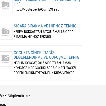
ile 1
https://youtu.be/8AQsrmb31ZY...
SİGARA BIRAKMA VE HİPNOZ TEKNİĞİ
KEREM DOKSAT'TAN, UYGULAMALI SİGARA
BIRAKMA HİPNOZ TEKNİĞİ. ...
ÇOCUKTA CİNSEL TACİZİ
DEĞERLENDİRME VE GÖRÜŞME TEKNİĞİ
NESLİM DOKSAT, 2015 ŞİDDETİ ANLAMAK
KONGRESİNDE ÇOCUKLARDA CİNSEL TACİZİ
DEĞERLENDİRMEYE YÖNELİK KURS VERİYOR. ...
VKK Bilgilendirme