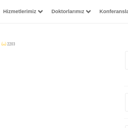
Hizmetlerimiz
Doktorlarımız
Konferansl
i
2203