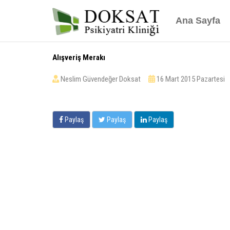
Ana Sayfa
Alışveriş Merakı
Neslim Güvendeğer Doksat
16 Mart 2015 Pazartes
Paylaş
Paylaş
Paylaş