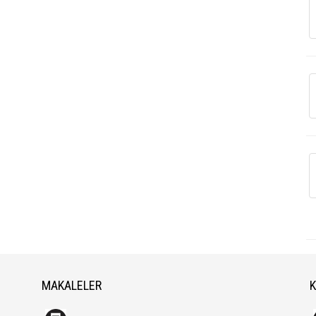
MAKALELER
K