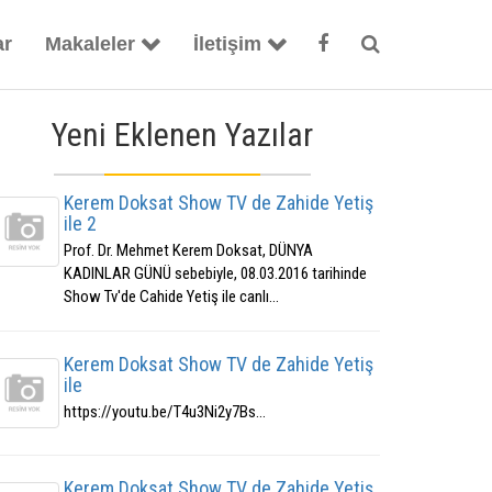
ar
Makaleler
İletişim
Yeni Eklenen Yazılar
Kerem Doksat Show TV de Zahide Yetiş
ile 2
Prof. Dr. Mehmet Kerem Doksat, DÜNYA
KADINLAR GÜNÜ sebebiyle, 08.03.2016 tarihinde
Show Tv'de Cahide Yetiş ile canlı...
Kerem Doksat Show TV de Zahide Yetiş
ile
https://youtu.be/T4u3Ni2y7Bs...
Kerem Doksat Show TV de Zahide Yetiş